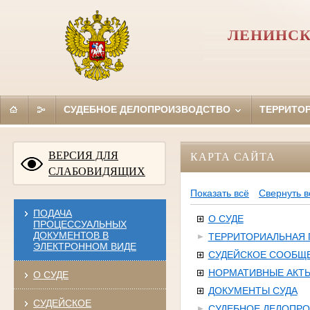
ЛЕНИНСК
СУДЕБНОЕ ДЕЛОПРОИЗВОДСТВО
ТЕРРИТО
ВЕРСИЯ ДЛЯ
КАРТА САЙТА
СЛАБОВИДЯЩИХ
Показать всё
Свернуть в
ПОДАЧА
О СУДЕ
ПРОЦЕССУАЛЬНЫХ
ДОКУМЕНТОВ В
ТЕРРИТОРИАЛЬНАЯ
ЭЛЕКТРОННОМ ВИДЕ
СУДЕЙСКОЕ СООБЩ
НОРМАТИВНЫЕ АКТ
О СУДЕ
ДОКУМЕНТЫ СУДА
СУДЕЙСКОЕ
СУДЕБНОЕ ДЕЛОПР