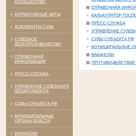
СООБЩЕСТВО
СПРАВОЧНАЯ ИНФО
НОРМАТИВНЫЕ АКТЫ
КАЛЬКУЛЯТОР ГОС
ПРЕСС-СЛУЖБА
ДОКУМЕНТЫ СУДА
УПРАВЛЕНИЕ СУДЕБ
СУДЫ СУБЪЕКТА РФ
СУДЕБНОЕ
ДЕЛОПРОИЗВОДСТВО
МУНИЦИПАЛЬНЫЕ О
ВАКАНСИИ
СПРАВОЧНАЯ
ИНФОРМАЦИЯ
ПРОТИВОДЕЙСТВИЕ
ПРЕСС-СЛУЖБА
УПРАВЛЕНИЕ СУДЕБНОГО
ДЕПАРТАМЕНТА
СУДЫ СУБЪЕКТА РФ
МУНИЦИПАЛЬНЫЕ
ОРГАНЫ ВЛАСТИ
ВАКАНСИИ