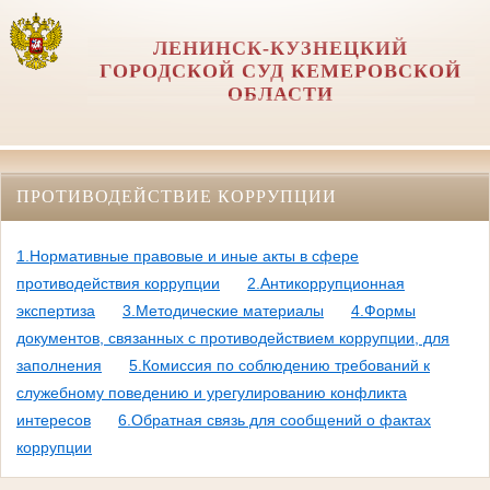
ЛЕНИНСК-КУЗНЕЦКИЙ
ГОРОДСКОЙ СУД КЕМЕРОВСКОЙ
ОБЛАСТИ
ПРОТИВОДЕЙСТВИЕ КОРРУПЦИИ
1.Нормативные правовые и иные акты в сфере
противодействия коррупции
2.Антикоррупционная
экспертиза
3.Методические материалы
4.Формы
документов, связанных с противодействием коррупции, для
заполнения
5.Комиссия по соблюдению требований к
служебному поведению и урегулированию конфликта
интересов
6.Обратная связь для сообщений о фактах
коррупции